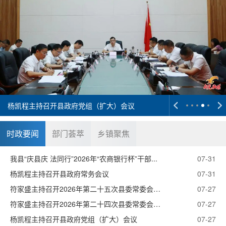
杨凯程主持召开县政府党组（扩大）会议
时政要闻
部门荟萃
乡镇聚焦
我县“庆县庆 法同行”2026年“农商银行杯”干部...
07-31
杨凯程主持召开县政府常务会议
07-31
符家盛主持召开2026年第二十五次县委常委会会议
07-27
符家盛主持召开2026年第二十四次县委常委会会议
07-27
杨凯程主持召开县政府党组（扩大）会议
07-27