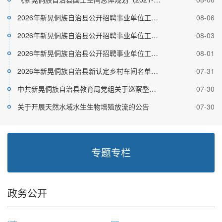
-06
2035年...
2026年新晃侗族自治县公开招聘事业单位工作
08-06
-08
人员...
2026年新晃侗族自治县公开招聘事业单位工作
08-03
-22
人员...
2026年新晃侗族自治县公开招聘事业单位工作
08-01
-02
人员...
2026年新晃侗族自治县新认定乡村车间名单公
07-31
-03
示
中共新晃侗族自治县教育局党组关于巡察整改
07-30
-02
进展...
关于开展天然水域水生生物增殖放流的公告
07-30
专题专栏
政务公开