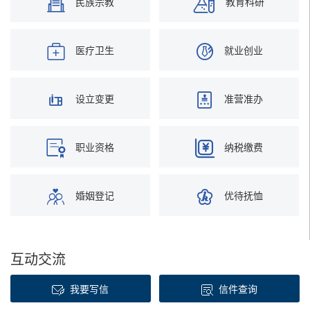
民族宗教
教育科研
医疗卫生
就业创业
设立变更
准营准办
职业资格
纳税缴费
婚姻登记
优待抚恤
互动交流
我要写信
信件查询